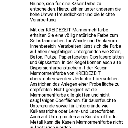
Gründe, sich für eine Kaseinfarbe zu
entscheiden. Hierzu zählen unter anderem die
hohe Umweltfreundlichkeit und die leichte
Verarbeitung.
Mit der KREIDEZEIT Marmormehlfarbe
erhalten Sie eine völlig natürliche Farbe zum
Selbstanmischen für Wände und Decken im
Innenbereich. Verarbeiten lässt sich die Farbe
auf allen saugfähigen Untergründen wie Stein,
Beton, Putze, Papiertapeten, Gipsfaserplatten
und Gipskarton. In der Regel können auch alte
Dispersionfarbanstriche mit der Kasein
Marmormehlfarbe von KREIDEZEIT
überstrichen werden. Jedoch ist bei solchen
Anstrichen das Anlegen einer Probefläche zu
empfehlen. Nicht geeignet ist die
Marmormehlfarbe alle glatten und nicht
saugfähigen Oberflächen, für dauerfeuchte
Untergründe sowie für Untergründe wie
Kalkanstriche oder Leim- und Latexfarben.
Auch auf Untergründen aus Kunststoff oder
Metall kann die Kasein Marmormehlfarbe nicht
aufgetragen werden.