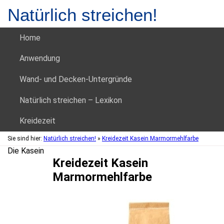
Natürlich streichen!
Home
Anwendung
Wand- und Decken-Untergründe
Natürlich streichen – Lexikon
Kreidezeit
Sie sind hier:
Natürlich streichen!
»
Kreidezeit Kasein Marmormehlfarbe
Die Kasein
Kreidezeit Kasein
Marmormehlfarbe