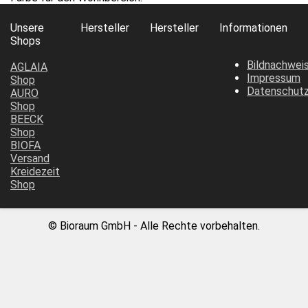
Unsere
Hersteller
Hersteller
Informationen
Shops
Bildnachwei
AGLAIA
Impressum
Shop
Datenschut
AURO
Shop
BEECK
Shop
BIOFA
Versand
Kreidezeit
Shop
© Bioraum GmbH - Alle Rechte vorbehalten.